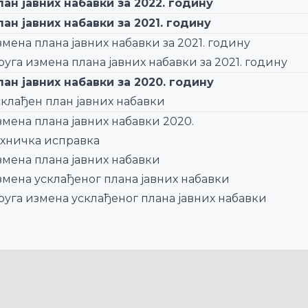
лан јавних набавки за 2022. годину
лан јавних набавки за 2021. годину
мена плана јавних набавки за 2021. годину
уга измена плана јавних набавки за 2021. годину
лан јавних набавки за 2020. годину
склађен план јавних набавки
змена плана јавних набавки 2020.
ехничка исправка
змена плана јавних набавки
змена усклађеног плана јавних набавки
руга измена усклађеног плана јавних набавки