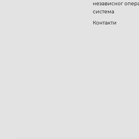
независног опер
система
Контакти