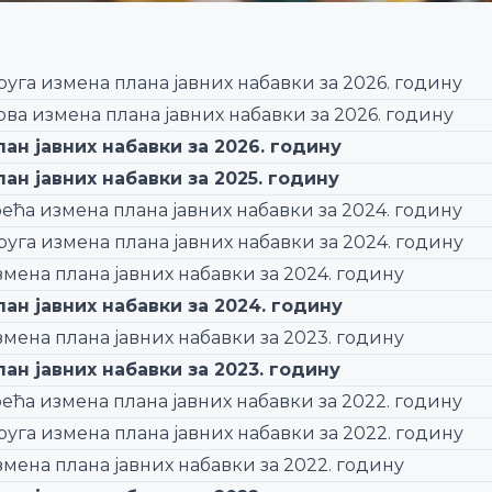
уга измена плана јавних набавки за 2026. годину
рва измена плана јавних набавки за 2026. годину
лан јавних набавки за 2026. годину
лан јавних набавки за 2025. годину
ећа измена плана јавних набавки за 2024. годину
руга измена плана јавних набавки за 2024. годину
змена плана јавних набавки за 2024. годину
лан јавних набавки за 2024. годину
змена плана јавних набавки за 2023. годину
лан јавних набавки за 2023. годину
ећа измена плана јавних набавки за 2022. годину
руга измена плана јавних набавки за 2022. годину
змена плана јавних набавки за 2022. годину