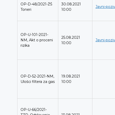
OP-D-48/2021-ŽŠ
30.08.2021
Javni-poziv
Toneri
10:00
OP-U-101-2021-
25.08.2021
NM, Akt o proceni
Javni-poziv
10:00
rizika
OP-D-52-2021-NM,
19.08.2021
Ulošci filtera za gas
10:00
OP-U-66/2021-