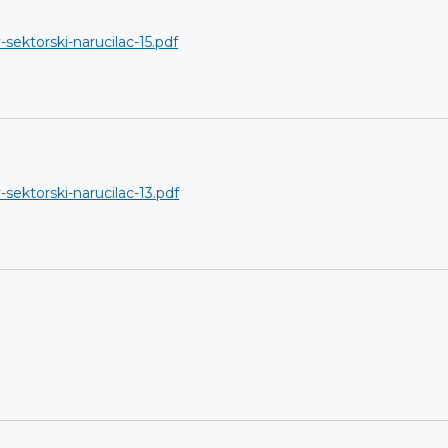
-sektorski-narucilac-15.pdf
-sektorski-narucilac-13.pdf