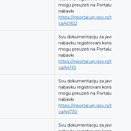
mogu preuzeti na Portalu javnih
nabavki
https://jnportal.ujn.gov.rs/tender-
ca/40922
Svu dokumentaciju za javnu
nabavku registrovani korisnici
mogu preuzeti na Portalu javnih
nabavki
https://jnportal.ujn.gov.rs/tender-
ca/44110
Svu dokumentaciju za javnu
nabavku registrovani korisnici
mogu preuzeti na Portalu javnih
nabavki
https://jnportal.ujn.gov.rs/tender-
ca/44730
Svu dokumentaciju za javnu