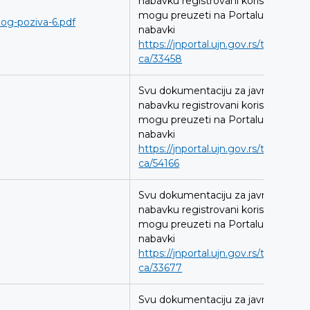
nabavku registrovani korisnici
mogu preuzeti na Portalu javnih
og-poziva-6.pdf
nabavki
https://jnportal.ujn.gov.rs/tender-
ca/33458
Svu dokumentaciju za javnu
nabavku registrovani korisnici
mogu preuzeti na Portalu javnih
nabavki
https://jnportal.ujn.gov.rs/tender-
ca/54166
Svu dokumentaciju za javnu
nabavku registrovani korisnici
mogu preuzeti na Portalu javnih
nabavki
https://jnportal.ujn.gov.rs/tender-
ca/33677
Svu dokumentaciju za javnu