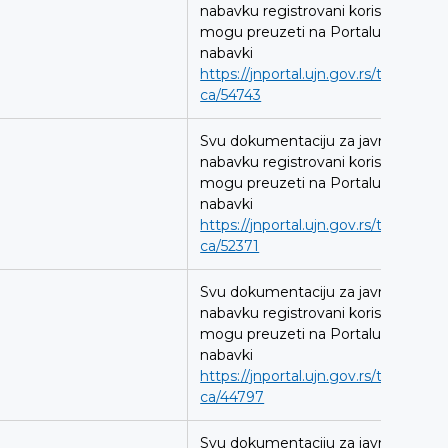
nabavku registrovani korisnici
mogu preuzeti na Portalu javnih
nabavki
https://jnportal.ujn.gov.rs/tender-
ca/54743
Svu dokumentaciju za javnu
nabavku registrovani korisnici
mogu preuzeti na Portalu javnih
nabavki
https://jnportal.ujn.gov.rs/tender-
ca/52371
Svu dokumentaciju za javnu
nabavku registrovani korisnici
mogu preuzeti na Portalu javnih
nabavki
https://jnportal.ujn.gov.rs/tender-
ca/44797
Svu dokumentaciju za javnu