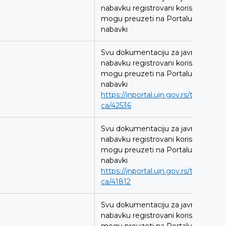
nabavku registrovani korisnici
mogu preuzeti na Portalu javnih
nabavki
Svu dokumentaciju za javnu
nabavku registrovani korisnici
mogu preuzeti na Portalu javnih
nabavki
https://jnportal.ujn.gov.rs/tender-
ca/42536
Svu dokumentaciju za javnu
nabavku registrovani korisnici
mogu preuzeti na Portalu javnih
nabavki
https://jnportal.ujn.gov.rs/tender-
ca/41812
Svu dokumentaciju za javnu
nabavku registrovani korisnici