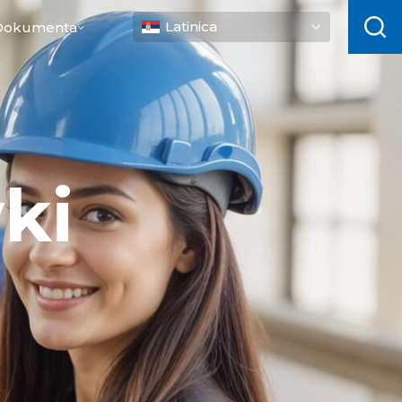
Latinica
Dokumenta
ki