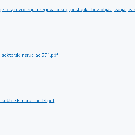
e-o-sprovodenju-pregovarackog-postupka-bez-objavljivanja-javn
-sektorski-narucilac-37-1.pdf
-sektorski-narucilac-14.pdf