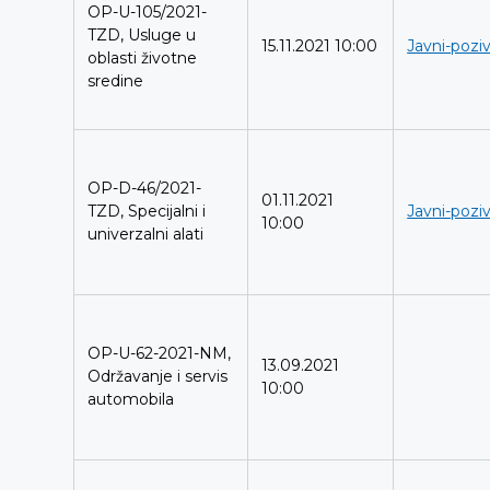
OP-U-105/2021-
TZD, Usluge u
15.11.2021 10:00
Javni-poziv
oblasti životne
sredine
OP-D-46/2021-
01.11.2021
TZD, Specijalni i
Javni-poziv
10:00
univerzalni alati
OP-U-62-2021-NM,
13.09.2021
Održavanje i servis
10:00
automobila