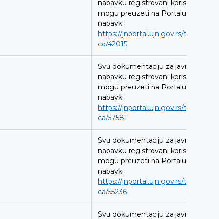
nabavku registrovani korisnici
mogu preuzeti na Portalu javnih
nabavki
https://jnportal.ujn.gov.rs/tender-
ca/42015
Svu dokumentaciju za javnu
nabavku registrovani korisnici
mogu preuzeti na Portalu javnih
nabavki
https://jnportal.ujn.gov.rs/tender-
ca/57581
Svu dokumentaciju za javnu
nabavku registrovani korisnici
mogu preuzeti na Portalu javnih
nabavki
https://jnportal.ujn.gov.rs/tender-
ca/55236
Svu dokumentaciju za javnu