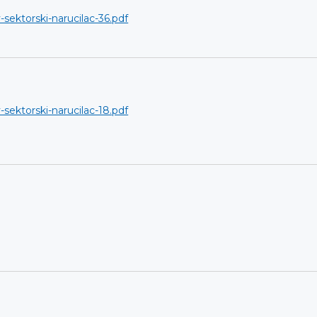
-sektorski-narucilac-36.pdf
-sektorski-narucilac-18.pdf