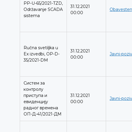
PP-U-65/2021-TZD,
31.12.2021
Održavanje SCADA
Obavestenj
00:00
sistema
Ručna svetiljka u
31.12.2021
Ex izvedbi, OP-D-
Javni-poziv
00:00
35/2021-DM
Систем за
контролу
приступа и
31.12.2021
Javni-poziv
евиденцију
00:00
радног времена
ОП-Д-41/2021-ДМ