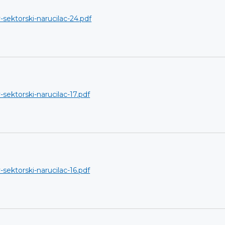
-sektorski-narucilac-24.pdf
-sektorski-narucilac-17.pdf
-sektorski-narucilac-16.pdf