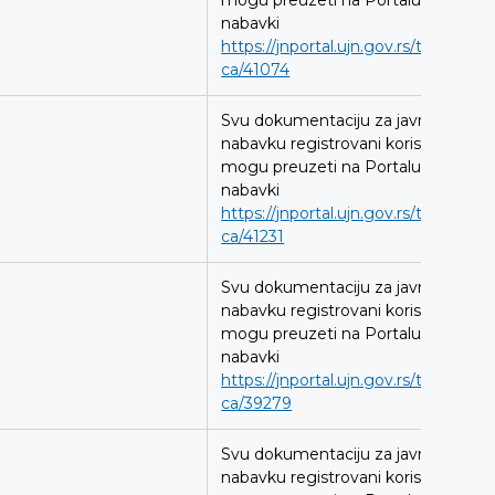
mogu preuzeti na Portalu javnih
nabavki
https://jnportal.ujn.gov.rs/tender-
ca/41074
Svu dokumentaciju za javnu
nabavku registrovani korisnici
mogu preuzeti na Portalu javnih
nabavki
https://jnportal.ujn.gov.rs/tender-
ca/41231
Svu dokumentaciju za javnu
nabavku registrovani korisnici
mogu preuzeti na Portalu javnih
nabavki
https://jnportal.ujn.gov.rs/tender-
ca/39279
Svu dokumentaciju za javnu
nabavku registrovani korisnici