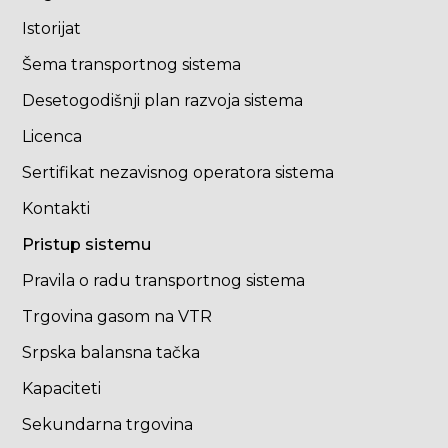
Istorijat
Šema transportnog sistema
Desetogodišnji plan razvoja sistema
Licenca
Sertifikat nezavisnog operatora sistema
Kontakti
Pristup sistemu
Pravila o radu transportnog sistema
Trgovina gasom na VTR
Srpska balansna tačka
Kapaciteti
Sekundarna trgovina