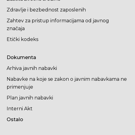
Zdravlje i bezbednost zaposlenih
Zahtev za pristup informacijama od javnog
značaja
Etički kodeks
Dokumenta
Arhiva javnih nabavki
Nabavke na koje se zakon o javnim nabavkama ne
primenjuje
Plan javnih nabavki
Interni Akt
Ostalo