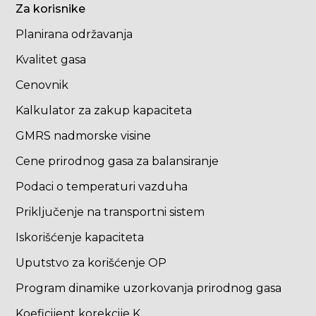
Za korisnike
Planirana održavanja
Kvalitet gasa
Cenovnik
Kalkulator za zakup kapaciteta
GMRS nadmorske visine
Cene prirodnog gasa za balansiranje
Podaci o temperaturi vazduha
Priključenje na transportni sistem
Iskorišćenje kapaciteta
Uputstvo za korišćenje OP
Program dinamike uzorkovanja prirodnog gasa
Koeficijent korekcije K