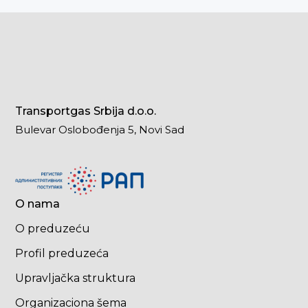
Transportgas Srbija d.o.o.
Bulevar Oslobođenja 5, Novi Sad
O nama
O preduzeću
Profil preduzeća
Upravljačka struktura
Organizaciona šema