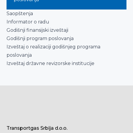
Saopštenja
Informator o radu
Godišnji finansijski izveštaji
Godišnji program poslovanja
Izveštaj o realizaciji godišnjeg programa
poslovanja
Izveštaj državne revizorske institucije
Transportgas Srbija d.o.o.